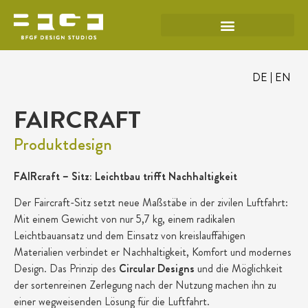
DE
EN
FAIRCRAFT
Produktdesign
FAIRcraft – Sitz: Leichtbau trifft Nachhaltigkeit
Der Faircraft-Sitz setzt neue Maßstäbe in der zivilen Luftfahrt:
Mit einem Gewicht von nur 5,7 kg, einem radikalen
Leichtbauansatz und dem Einsatz von kreislauffähigen
Materialien verbindet er Nachhaltigkeit, Komfort und modernes
Design. Das Prinzip des
Circular Designs
und die Möglichkeit
der sortenreinen Zerlegung nach der Nutzung machen ihn zu
einer wegweisenden Lösung für die Luftfahrt.