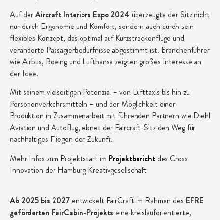
Auf der
Aircraft Interiors Expo 2024
überzeugte der Sitz nicht
nur durch Ergonomie und Komfort, sondern auch durch sein
flexibles Konzept, das optimal auf Kurzstreckenflüge und
veränderte Passagierbedürfnisse abgestimmt ist. Branchenführer
wie Airbus, Boeing und Lufthansa zeigten großes Interesse an
der Idee.
Mit seinem vielseitigen Potenzial – von Lufttaxis bis hin zu
Personenverkehrsmitteln – und der Möglichkeit einer
Produktion in Zusammenarbeit mit führenden Partnern wie Diehl
Aviation und Autoflug, ebnet der Faircraft-Sitz den Weg für
nachhaltiges Fliegen der Zukunft.
Mehr Infos zum Projektstart im
Projektbericht
des Cross
Innovation der Hamburg Kreativgesellschaft
Ab 2025 bis 2027
entwickelt FairCraft im Rahmen des
EFRE
geförderten FairCabin-Projekts
eine kreislauforientierte,