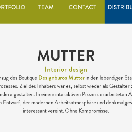
RTFOLIO
TEAM
CONTACT
DISTRIB
MUTTER
Interior design
mzug des Boutique
Designbüros Mutter
in den lebendigen Stad
ozesses. Ziel des Inhabers war es, selbst wieder als Gestalter z
r andere gestalten. In einem interaktiven Prozess erarbeitete
en Entwurf, der modernen Arbeitsatmosphäre und denkmalges
interessant vereint. Ohne Kompromisse.