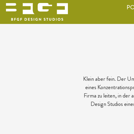
PO
Klein aber fein. Der U
eines Konzentrationspr
Firma zu leiten, in de
Design Studios ein