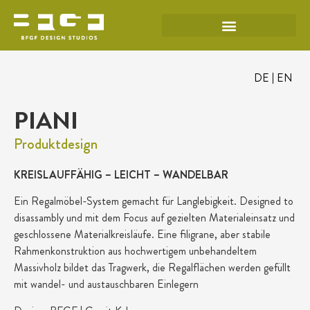
DE
EN
PIANI
Produktdesign
KREISLAUFFÄHIG – LEICHT – WANDELBAR
Ein Regalmöbel-System gemacht für Langlebigkeit. Designed to
disassambly und mit dem Focus auf gezielten Materialeinsatz und
geschlossene Materialkreisläufe. Eine filigrane, aber stabile
Rahmenkonstruktion aus hochwertigem unbehandeltem
Massivholz bildet das Tragwerk, die Regalflächen werden gefüllt
mit wandel- und austauschbaren Einlegern