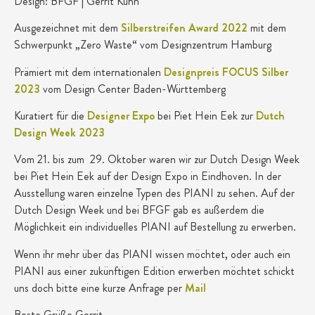
Design: BFGF | Gerrit Kuhn
Ausgezeichnet mit dem
Silberstreifen Award 2022
mit dem
Schwerpunkt „Zero Waste“ vom Designzentrum Hamburg
Prämiert mit dem internationalen
Designpreis FOCUS Silber
2023
vom Design Center Baden-Württemberg
Kuratiert für die
Designer Expo
bei Piet Hein Eek zur
Dutch
Design Week 2023
Vom 21. bis zum 29. Oktober waren wir zur Dutch Design Week
bei Piet Hein Eek auf der Design Expo in Eindhoven. In der
Ausstellung waren einzelne Typen des PIANI zu sehen. Auf der
Dutch Design Week und bei BFGF gab es außerdem die
Möglichkeit ein individuelles PIANI auf Bestellung zu erwerben.
Wenn ihr mehr über das PIANI wissen möchtet, oder auch ein
PIANI aus einer zukünftigen Edition erwerben möchtet schickt
uns doch bitte eine kurze Anfrage per
Mail
Beste Grüße Gerrit