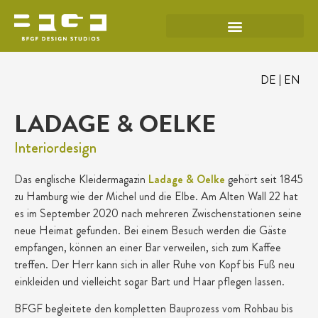
DE
EN
LADAGE & OELKE
Interiordesign
Das englische Kleidermagazin
Ladage & Oelke
gehört seit 1845
zu Hamburg wie der Michel und die Elbe. Am Alten Wall 22 hat
es im September 2020 nach mehreren Zwischenstationen seine
neue Heimat gefunden. Bei einem Besuch werden die Gäste
empfangen, können an einer Bar verweilen, sich zum Kaffee
treffen. Der Herr kann sich in aller Ruhe von Kopf bis Fuß neu
einkleiden und vielleicht sogar Bart und Haar pflegen lassen.
BFGF begleitete den kompletten Bauprozess vom Rohbau bis