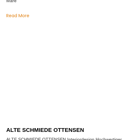
Mare
Read More
ALTE SCHMIEDE OTTENSEN
ALTE SCHMIEDE OTTENSEN Interiordesign Hochwertiger